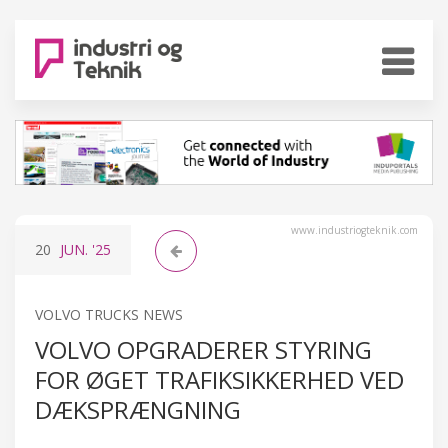
www.industriogteknik.com
20
JUN.
'25
VOLVO TRUCKS NEWS
VOLVO OPGRADERER STYRING
FOR ØGET TRAFIKSIKKERHED VED
DÆKSPRÆNGNING