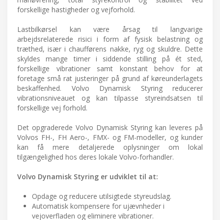
forskellige hastigheder og vejforhold.
Lastbilkørsel kan være årsag til langvarige
arbejdsrelaterede risici i form af fysisk belastning og
træthed, især i chaufførens nakke, ryg og skuldre. Dette
skyldes mange timer i siddende stilling på ét sted,
forskellige vibrationer samt konstant behov for at
foretage små rat justeringer på grund af køreunderlagets
beskaffenhed. Volvo Dynamisk Styring reducerer
vibrationsniveauet og kan tilpasse styreindsatsen til
forskellige vej forhold.
Det opgraderede Volvo Dynamisk Styring kan leveres på
Volvos FH-, FH Aero-, FMX- og FM-modeller, og kunder
kan få mere detaljerede oplysninger om lokal
tilgængelighed hos deres lokale Volvo-forhandler.
Volvo Dynamisk Styring er udviklet til at:
Opdage og reducere utilsigtede styreudslag.
Automatisk kompensere for ujævnheder i
vejoverfladen og eliminere vibrationer.