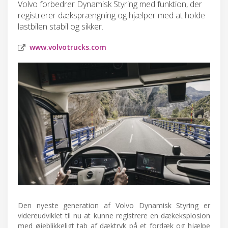
Volvo forbedrer Dynamisk Styring med funktion, der
registrerer dæksprængning og hjælper med at holde
lastbilen stabil og sikker.
www.volvotrucks.com
Den nyeste generation af Volvo Dynamisk Styring er
videreudviklet til nu at kunne registrere en dækeksplosion
med øjeblikkeligt tab af dæktryk på et fordæk og hjælpe