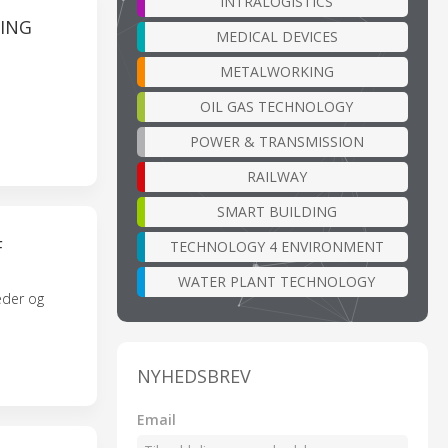
INTRALOGISTICS
DING
MEDICAL DEVICES
METALWORKING
OIL GAS TECHNOLOGY
POWER & TRANSMISSION
RAILWAY
SMART BUILDING
F
TECHNOLOGY 4 ENVIRONMENT
WATER PLANT TECHNOLOGY
eder og
NYHEDSBREV
Email