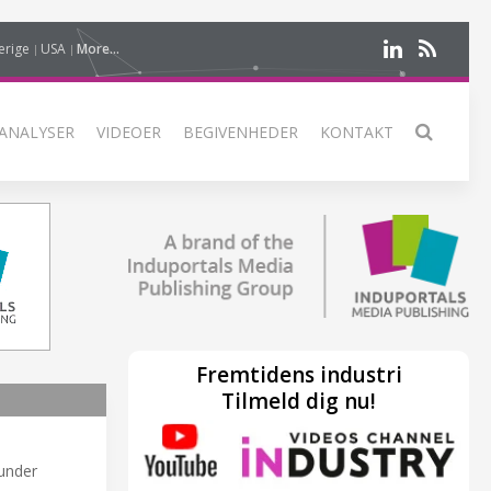
erige
USA
More...
ANALYSER
VIDEOER
BEGIVENHEDER
KONTAKT
Fremtidens industri
Tilmeld dig nu!
runder