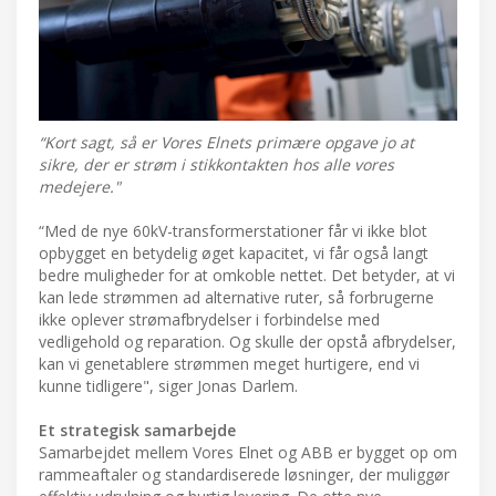
“Kort sagt, så er Vores Elnets primære opgave jo at
sikre, der er strøm i stikkontakten hos alle vores
medejere."
“Med de nye 60kV-transformerstationer får vi ikke blot
opbygget en betydelig øget kapacitet, vi får også langt
bedre muligheder for at omkoble nettet. Det betyder, at vi
kan lede strømmen ad alternative ruter, så forbrugerne
ikke oplever strømafbrydelser i forbindelse med
vedligehold og reparation. Og skulle der opstå afbrydelser,
kan vi genetablere strømmen meget hurtigere, end vi
kunne tidligere", siger Jonas Darlem.
Et strategisk samarbejde
Samarbejdet mellem Vores Elnet og ABB er bygget op om
rammeaftaler og standardiserede løsninger, der muliggør