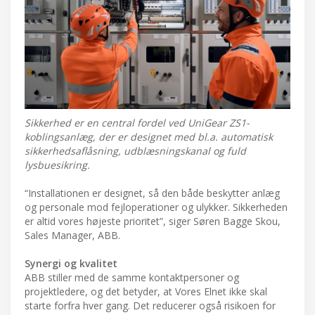
Sikkerhed er en central fordel ved UniGear ZS1-
koblingsanlæg, der er designet med bl.a. automatisk
sikkerhedsaflåsning, udblæsningskanal og fuld
lysbuesikring.
“Installationen er designet, så den både beskytter anlæg
og personale mod fejloperationer og ulykker. Sikkerheden
er altid vores højeste prioritet”, siger Søren Bagge Skou,
Sales Manager, ABB.
Synergi og kvalitet
ABB stiller med de samme kontaktpersoner og
projektledere, og det betyder, at Vores Elnet ikke skal
starte forfra hver gang. Det reducerer også risikoen for