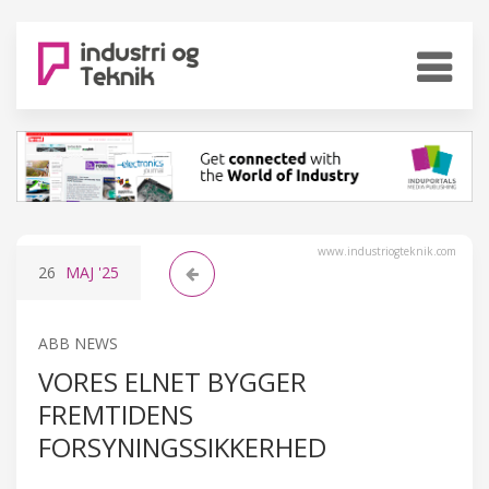
www.industriogteknik.com
26
MAJ
'25
ABB NEWS
VORES ELNET BYGGER
FREMTIDENS
FORSYNINGSSIKKERHED