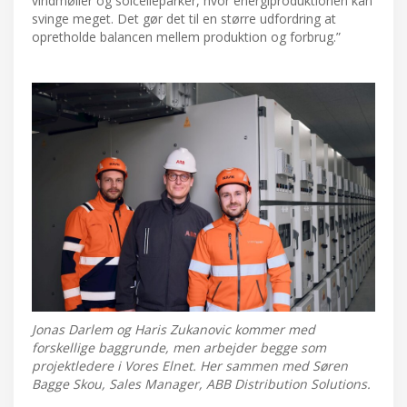
vindmøller og solcelleparker, hvor energiproduktionen kan
svinge meget. Det gør det til en større udfordring at
opretholde balancen mellem produktion og forbrug.”
Jonas Darlem og Haris Zukanovic kommer med
forskellige baggrunde, men arbejder begge som
projektledere i Vores Elnet. Her sammen med Søren
Bagge Skou, Sales Manager, ABB Distribution Solutions.