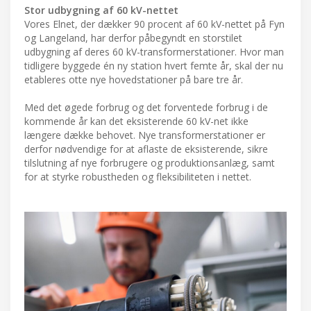
Stor udbygning af 60 kV-nettet
Vores Elnet, der dækker 90 procent af 60 kV-nettet på Fyn
og Langeland, har derfor påbegyndt en storstilet
udbygning af deres 60 kV-transformerstationer. Hvor man
tidligere byggede én ny station hvert femte år, skal der nu
etableres otte nye hovedstationer på bare tre år.
Med det øgede forbrug og det forventede forbrug i de
kommende år kan det eksisterende 60 kV-net ikke
længere dække behovet. Nye transformerstationer er
derfor nødvendige for at aflaste de eksisterende, sikre
tilslutning af nye forbrugere og produktionsanlæg, samt
for at styrke robustheden og fleksibiliteten i nettet.