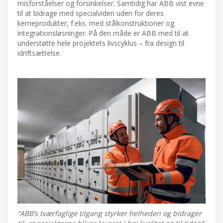
misforståelser og forsinkelser. Samtidig har ABB vist evne
til at bidrage med specialviden uden for deres
kerneprodukter, f.eks. med stålkonstruktioner og
integrationsløsninger. På den måde er ABB med til at
understøtte hele projektets livscyklus – fra design til
idriftsættelse.
“ABB’s tværfaglige tilgang styrker helheden og bidrager