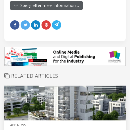
Spørg efter mere information…
RELATED ARTICLES
ABB NEWS