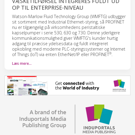
VÆSKETILFØRSEL INTEGRERES FULDT UD
OP TIL ENTERPRISE-NIVEAU
Watson-Marlow Fluid Technology Group (WMFTG) udbygger
sit sortiment med Industrial Ethernet-styring, så PROFINET
nu er tilgængelig på virksomhedens peristaltiske
kapselpumper i serie 530, 630 og 730. Denne yderligere
kommunikationsmulighed giver WMFTG's kunder hurtig
adgang til præcise ydelsesdata og fuldt integreret
opkobling med moderne PLC-styringssystemer og Internet
®
of Things (IoT) via enten EtherNet/IP eller PROFINET
.
Læs mere…