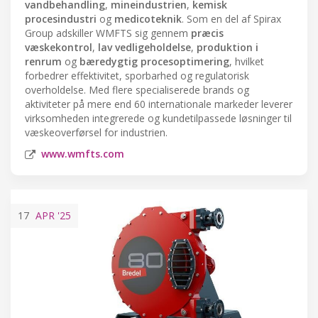
vandbehandling
,
mineindustrien
,
kemisk
procesindustri
og
medicoteknik
. Som en del af Spirax
Group adskiller WMFTS sig gennem
præcis
væskekontrol
,
lav vedligeholdelse
,
produktion i
renrum
og
bæredygtig procesoptimering
, hvilket
forbedrer effektivitet, sporbarhed og regulatorisk
overholdelse. Med flere specialiserede brands og
aktiviteter på mere end 60 internationale markeder leverer
virksomheden integrerede og kundetilpassede løsninger til
væskeoverførsel for industrien.
www.wmfts.com
17
APR
'25