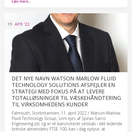
Læs mere…
19
APR
'22
DET NYE NAVN WATSON-MARLOW FLUID
TECHNOLOGY SOLUTIONS AFSPEJLER EN
STRATEGI MED FOKUS PÅ AT LEVERE
TOTALLØSNINGER TIL VÆSKEHÅNDTERING
TIL VIRKSOMHEDENS KUNDER
Falmouth, Storbritannien, 11. april 2022 / Watson-Marlow
Fluid Technology Group, som ejes af Spirax-Sarco
Engineering plc og er et børsnoteret selskab i det ledende
britiske aktieindeks FTSE 100, kan i dag oplyse, at