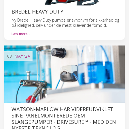
BREDEL HEAVY DUTY
Ny Bredel Heavy Duty pumpe er synonym for sikkerhed og
pålidelighed, selv under de mest krævende forhold.
Læs mere…
08
MAY
'24
WATSON-MARLOW HAR VIDEREUDVIKLET
SINE PANELMONTEREDE OEM-
SLANGEPUMPER - DRIVESURE™ - MED DEN
NYESTE TEKNOLOGI