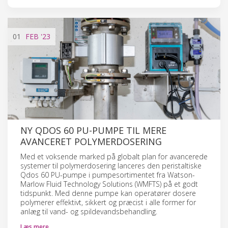
01
FEB
'23
NY QDOS 60 PU-PUMPE TIL MERE
AVANCERET POLYMERDOSERING
Med et voksende marked på globalt plan for avancerede
systemer til polymerdosering lanceres den peristaltiske
Qdos 60 PU-pumpe i pumpesortimentet fra Watson-
Marlow Fluid Technology Solutions (WMFTS) på et godt
tidspunkt. Med denne pumpe kan operatører dosere
polymerer effektivt, sikkert og præcist i alle former for
anlæg til vand- og spildevandsbehandling.
Læs mere…