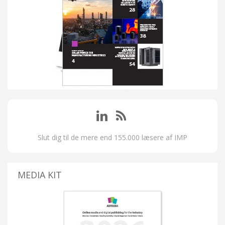
Slut dig til de mere end 155.000 læsere af IMP
MEDIA KIT