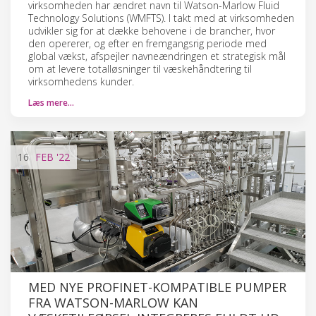
virksomheden har ændret navn til Watson-Marlow Fluid
Technology Solutions (WMFTS). I takt med at virksomheden
udvikler sig for at dække behovene i de brancher, hvor
den opererer, og efter en fremgangsrig periode med
global vækst, afspejler navneændringen et strategisk mål
om at levere totalløsninger til væskehåndtering til
virksomhedens kunder.
Læs mere…
16
FEB
'22
MED NYE PROFINET-KOMPATIBLE PUMPER
FRA WATSON-MARLOW KAN