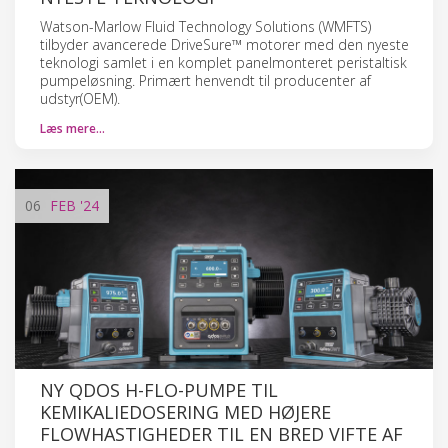
Watson-Marlow Fluid Technology Solutions (WMFTS)
tilbyder avancerede DriveSure™ motorer med den nyeste
teknologi samlet i en komplet panelmonteret peristaltisk
pumpeløsning. Primært henvendt til producenter af
udstyr(OEM).
Læs mere…
06
FEB
'24
NY QDOS H-FLO-PUMPE TIL
KEMIKALIEDOSERING MED HØJERE
FLOWHASTIGHEDER TIL EN BRED VIFTE AF