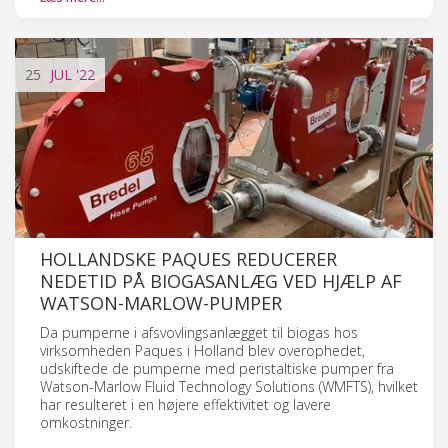
25
JUL
'22
HOLLANDSKE PAQUES REDUCERER
NEDETID PÅ BIOGASANLÆG VED HJÆLP AF
WATSON-MARLOW-PUMPER
Da pumperne i afsvovlingsanlægget til biogas hos
virksomheden Paques i Holland blev overophedet,
udskiftede de pumperne med peristaltiske pumper fra
Watson-Marlow Fluid Technology Solutions (WMFTS), hvilket
har resulteret i en højere effektivitet og lavere
omkostninger.