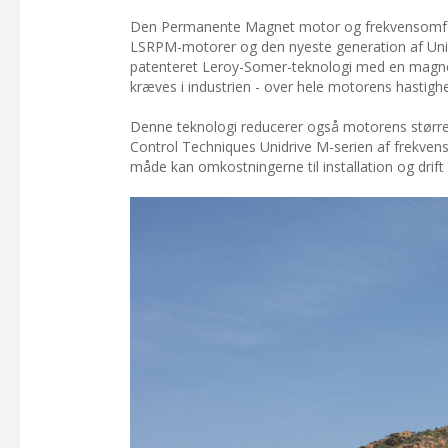
Den Permanente Magnet motor og frekvensomform
LSRPM-motorer og den nyeste generation af Un
patenteret Leroy-Somer-teknologi med en magnetro
kræves i industrien - over hele motorens hastigh
Denne teknologi reducerer også motorens større
Control Techniques Unidrive M-serien af frekvens
måde kan omkostningerne til installation og drift