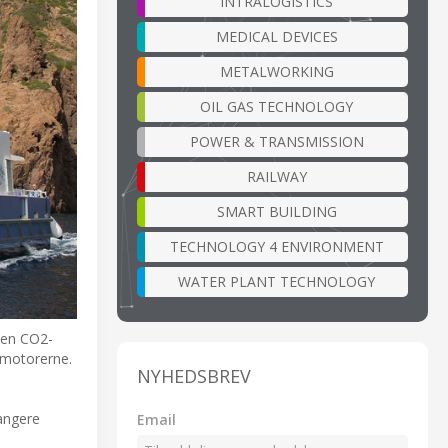
INTRALOGISTICS
MEDICAL DEVICES
METALWORKING
OIL GAS TECHNOLOGY
POWER & TRANSMISSION
RAILWAY
SMART BUILDING
TECHNOLOGY 4 ENVIRONMENT
WATER PLANT TECHNOLOGY
uden CO2-
smotorerne.
NYHEDSBREV
rangere
Email