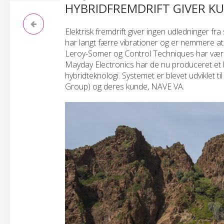
HYBRIDFREMDRIFT GIVER KU
Elektrisk fremdrift giver ingen udledninger fra
har langt færre vibrationer og er nemmere at 
Leroy-Somer og Control Techniques har være
Mayday Electronics har de nu produceret et h
hybridteknologi. Systemet er blevet udviklet
Group) og deres kunde, NAVE VA.