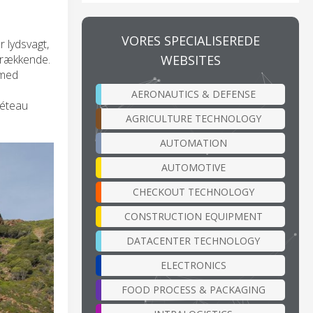
VORES SPECIALISEREDE
r lydsvagt,
WEBSITES
ltrækkende.
 med
AERONAUTICS & DEFENSE
néteau
AGRICULTURE TECHNOLOGY
AUTOMATION
AUTOMOTIVE
CHECKOUT TECHNOLOGY
CONSTRUCTION EQUIPMENT
DATACENTER TECHNOLOGY
ELECTRONICS
FOOD PROCESS & PACKAGING