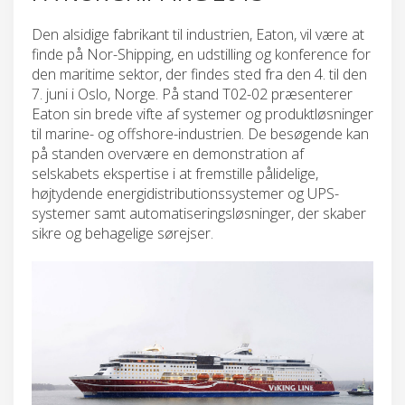
Den alsidige fabrikant til industrien, Eaton, vil være at
finde på Nor-Shipping, en udstilling og konference for
den maritime sektor, der findes sted fra den 4. til den
7. juni i Oslo, Norge. På stand T02-02 præsenterer
Eaton sin brede vifte af systemer og produktløsninger
til marine- og offshore-industrien. De besøgende kan
på standen overvære en demonstration af
selskabets ekspertise i at fremstille pålidelige,
højtydende energidistributionssystemer og UPS-
systemer samt automatiseringsløsninger, der skaber
sikre og behagelige sørejser.