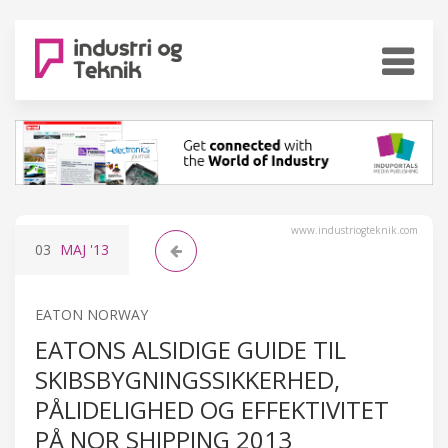
www.industriogteknik.com
03
MAJ
'13
EATON NORWAY
EATONS ALSIDIGE GUIDE TIL
SKIBSBYGNINGSSIKKERHED,
PÅLIDELIGHED OG EFFEKTIVITET
PÅ NOR SHIPPING 2013