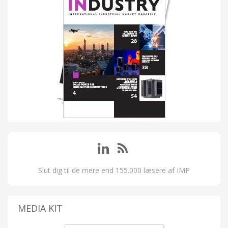
Slut dig til de mere end 155.000 læsere af IMP
MEDIA KIT