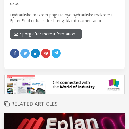
data.
Hydrauliske makroer.png: De nye hydrauliske makroer i
Eplan Fluid er basis for hurtig, klar dokumentation.
Spørg efter mere information…
RELATED ARTICLES