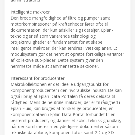
Intelligente makroer
Den brede mangfoldighed af filtre og pumper samt
motorkombinationer på kraftenheder fører ofte til
dokumentation, der kun adskiller sig i detaljer. Eplan-
teknologier så som varierende teknologi og
projektmuligheder er fundamentet for at skabe
intelligente makroer, der kan ændres i væskeplanen. Et
modulsystem gør det nemt at oprette forskellige varianter
af kollektive sub-plader. Dette system giver den
nemmeste måde at sammensætte sektioner.
Interessant for producenter
Makrokollektionen er det ideelle udgangspunkt for
komponentproducenter i den hydrauliske industri. De kan
også i brug af Eplan Data Portalen få deres deldata til
rådighed. Mens de neutrale makroer, der er til rådighed i
Eplan Fluid, kan bruges af forskellige producenter, er
komponentdataen i Eplan Data Portal forbundet til en
bestemt producent, og danner et solidt teknisk grundlag,
når der kombineres med yderligere dokumenter såsom
tekniske datablade, komponentfotos samt 2D og 3D-