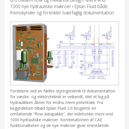
1000 nye hydrauliske makroer i Eplan Fluid både
fremskynder og forenkler tværfaglig dokumentation.
Fordelene ved en fælles styringsteknik til dokumentation
for væske- og elektroteknik er velkendt, idet et kig på
hydraulikken åbner for endnu mere potentiale. Fra
begyndelsen tilbød Eplan Fluid 2.0 brugerne en
omfattende ”flow datapakke”, der indeholder mere end
1000 hydrauliske makroer. Kombinationen af CAE
funktionaliteten og de nye makroer giver enestående