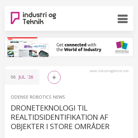
www.industriogteknik.com
06
JUL.
'26
ODENSE ROBOTICS NEWS
DRONETEKNOLOGI TIL
REALTIDSIDENTIFIKATION AF
OBJEKTER I STORE OMRÅDER