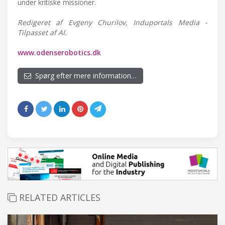
under kritiske missioner.
Redigeret af Evgeny Churilov, Induportals Media -
Tilpasset af AI.
www.odenserobotics.dk
Spørg efter mere information…
RELATED ARTICLES