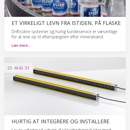
ET VIRKELIGT LEVN FRA ISTIDEN, PÅ FLASKE
Driftssikre systemer og hurtig kundeservice er væsentlige
for at leve op til efterspørgslen efter mineralvand.
Læs mere…
23
AUG
'21
HURTIG AT INTEGRERE OG INSTALLERE
Leuze udvider sit udvalg af sikkerhedsprodukter med