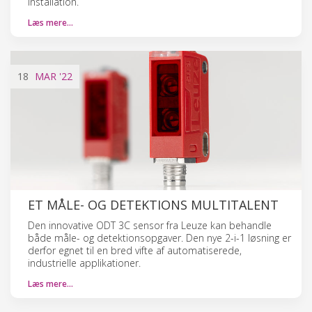
installation.
Læs mere…
18
MAR
'22
ET MÅLE- OG DETEKTIONS MULTITALENT
Den innovative ODT 3C sensor fra Leuze kan behandle
både måle- og detektionsopgaver. Den nye 2-i-1 løsning er
derfor egnet til en bred vifte af automatiserede,
industrielle applikationer.
Læs mere…