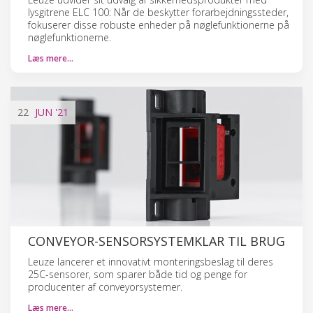
lysgitrene ELC 100: Når de beskytter forarbejdningssteder,
fokuserer disse robuste enheder på nøglefunktionerne på
nøglefunktionerne.
Læs mere…
22
JUN
'21
CONVEYOR-SENSORSYSTEMKLAR TIL BRUG
Leuze lancerer et innovativt monteringsbeslag til deres
25C-sensorer, som sparer både tid og penge for
producenter af conveyorsystemer.
Læs mere…