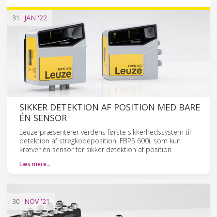
31
JAN
'22
SIKKER DETEKTION AF POSITION MED BARE
ÉN SENSOR
Leuze præsenterer verdens første sikkerhedssystem til
detektion af stregkodeposition, FBPS 600i, som kun
kræver én sensor for sikker detektion af position.
Læs mere…
30
NOV
'21