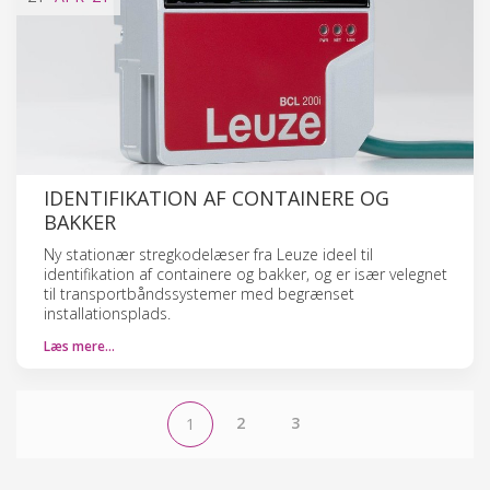
IDENTIFIKATION AF CONTAINERE OG
BAKKER
Ny stationær stregkodelæser fra Leuze ideel til
identifikation af containere og bakker, og er især velegnet
til transportbåndssystemer med begrænset
installationsplads.
Læs mere…
2
3
1