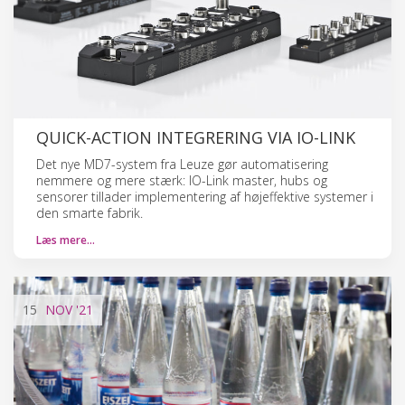
QUICK-ACTION INTEGRERING VIA IO-LINK
Det nye MD7-system fra Leuze gør automatisering
nemmere og mere stærk: IO-Link master, hubs og
sensorer tillader implementering af højeffektive systemer i
den smarte fabrik.
Læs mere…
15
NOV
'21