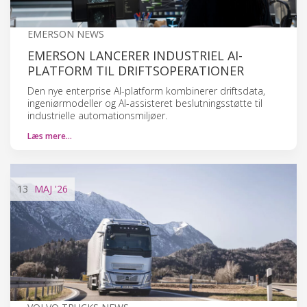
EMERSON NEWS
EMERSON LANCERER INDUSTRIEL AI-
PLATFORM TIL DRIFTSOPERATIONER
Den nye enterprise AI-platform kombinerer driftsdata,
ingeniørmodeller og AI-assisteret beslutningsstøtte til
industrielle automationsmiljøer.
Læs mere…
13
MAJ
'26