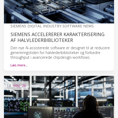
SIEMENS DIGITAL INDUSTRY SOFTWARE NEWS
SIEMENS ACCELERERER KARAKTERISERING
AF HALVLEDERBIBLIOTEKER
Den nye AI-assisterede software er designet til at reducere
genereringstiden for halvlederbiblioteker og forbedre
throughput i avancerede chipdesign-workflows.
Læs mere…
13
MAJ
'26