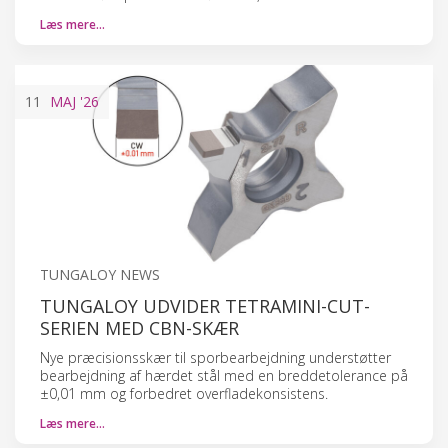
Læs mere…
11
MAJ
'26
TUNGALOY NEWS
TUNGALOY UDVIDER TETRAMINI-CUT-
SERIEN MED CBN-SKÆR
Nye præcisionsskær til sporbearbejdning understøtter
bearbejdning af hærdet stål med en breddetolerance på
±0,01 mm og forbedret overfladekonsistens.
Læs mere…