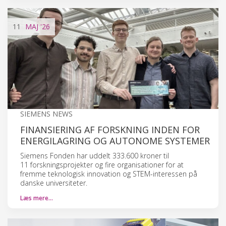
11
MAJ
'26
SIEMENS NEWS
FINANSIERING AF FORSKNING INDEN FOR
ENERGILAGRING OG AUTONOME SYSTEMER
Siemens Fonden har uddelt 333.600 kroner til
11 forskningsprojekter og fire organisationer for at
fremme teknologisk innovation og STEM-interessen på
danske universiteter.
Læs mere…