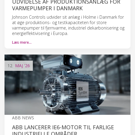
UDVIDELSE AF PRODUKTIONSANLÆG FOR
VARMEPUMPER I DANMARK
Johnson Controls udvider sit anlæg i Holme i Danmark for
at øge produktions- og testkapaciteten for store
varmepumper til fjernvarme, industriel dekarbonisering og
energieffektivisering i Europa.
Læs mere…
12
MAJ
'26
ABB NEWS
ABB LANCERER IE6-MOTOR TIL FARLIGE
INDUSTRIELLE OMRÅDER