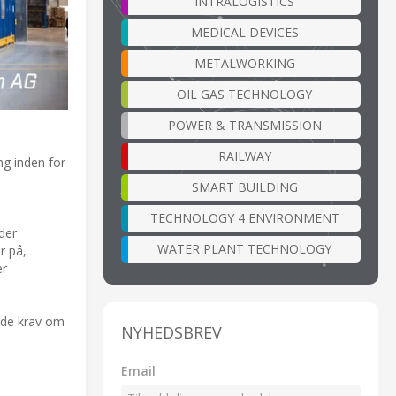
INTRALOGISTICS
MEDICAL DEVICES
METALWORKING
OIL GAS TECHNOLOGY
POWER & TRANSMISSION
RAILWAY
ng inden for
SMART BUILDING
TECHNOLOGY 4 ENVIRONMENT
der
WATER PLANT TECHNOLOGY
r på,
er
nde krav om
NYHEDSBREV
Email