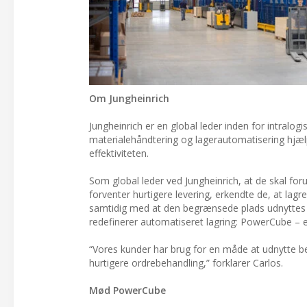
Om Jungheinrich
Jungheinrich er en global leder inden for intralo
materialehåndtering og lagerautomatisering hjæ
effektiviteten.
Som global leder ved Jungheinrich, at de skal f
forventer hurtigere levering, erkendte de, at lag
samtidig med at den begrænsede plads udnyttes opt
redefinerer automatiseret lagring: PowerCube – 
“Vores kunder har brug for en måde at udnytte 
hurtigere ordrebehandling,” forklarer Carlos.
Mød PowerCube