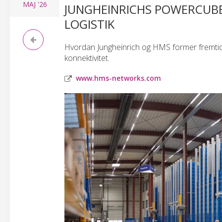
MAJ
'26
JUNGHEINRICHS POWERCUB
LOGISTIK
Hvordan Jungheinrich og HMS former fremtid
konnektivitet.
www.hms-networks.com