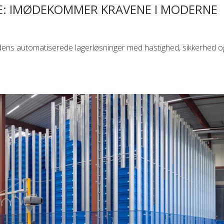
E: IMØDEKOMMER KRAVENE I MODERNE
ens automatiserede lagerløsninger med hastighed, sikkerhed o